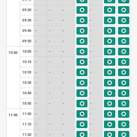
-
-
-
-
09:20
-
-
-
-
09:30
-
-
-
-
09:40
-
-
-
-
09:50
-
-
-
-
10:00
10:00
-
-
-
-
10:10
-
-
-
-
10:20
-
-
-
-
10:30
-
-
-
-
10:40
-
-
-
-
10:50
-
-
-
-
11:00
11:00
-
-
-
-
11:10
-
-
-
-
11:20