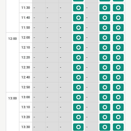
-
-
-
-
11:30
-
-
-
-
11:40
-
-
-
-
11:50
-
-
-
-
12:00
12:00
-
-
-
-
12:10
-
-
-
-
12:20
-
-
-
-
12:30
-
-
-
-
12:40
-
-
-
-
12:50
-
-
-
-
13:00
13:00
-
-
-
-
13:10
-
-
-
-
13:20
-
-
-
-
13:30