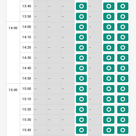
-
-
-
-
13:40
-
-
-
-
13:50
-
-
-
-
14:00
14:00
-
-
-
-
14:10
-
-
-
-
14:20
-
-
-
-
14:30
-
-
-
-
14:40
-
-
-
-
14:50
-
-
-
-
15:00
15:00
-
-
-
-
15:10
-
-
-
-
15:20
-
-
-
-
15:30
-
-
-
-
15:40