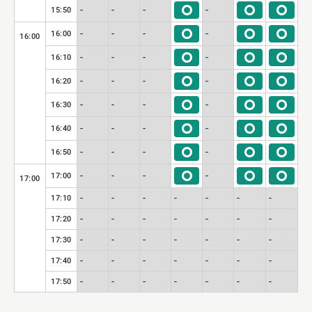
-
-
-
-
15:50
-
-
-
-
16:00
16:00
-
-
-
-
16:10
-
-
-
-
16:20
-
-
-
-
16:30
-
-
-
-
16:40
-
-
-
-
16:50
-
-
-
-
17:00
17:00
-
-
-
-
-
-
-
17:10
-
-
-
-
-
-
-
17:20
-
-
-
-
-
-
-
17:30
-
-
-
-
-
-
-
17:40
-
-
-
-
-
-
-
17:50